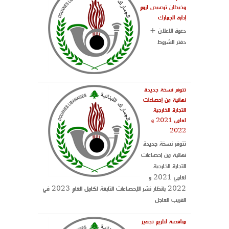
وخيطان ترصيص لزوم
إدارة الجمارك
دعوة الاعلان +
دفتر الشروط
تتوفر نسخة جديدة
نهائية من إحصاءات
التجارة الخارجية
لعامي 2021 و
2022
تتوفر نسخة جديدة
نهائية من إحصاءات
التجارة الخارجية
لعامي 2021 و
2022 بانظار نشر الإحصاءات التابعة لكامل العام 2023 في
القريب العاجل
مناقصة لتلزيم تجهيز