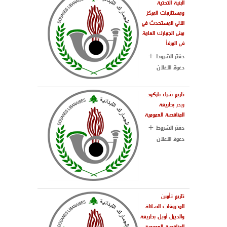
البنية التحتية
ومستلزمات المركز
الالي المستحدث في
مبنى الجمارك العامة
في المرفأ
دفتر الشروط +
دعوة الاعلان
تلزيم شراء باركود
ريدر بطريقة
المناقصة العمومية
دفتر الشروط +
دعوة الاعلان
تلزيم تأمين
المحروقات السائلة
والديزل أويل بطريقة
المناقصة العمومية