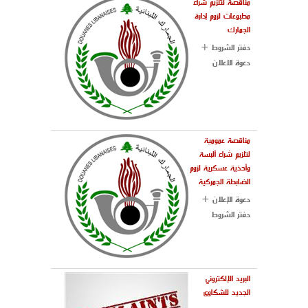
مناقصة لتلزيم شراء
مطبوعات لزوم إدارة
الجمارك
دفتر الشروط +
دعوة الاعلان
مناقصة عمومية
لتلزيم شراء ألبسة
وأحذية عسكرية لزوم
الضابطة الجمركية
دعوة الإعلان +
دفتر الشروط
البريد الإلكتروني
الجديد للشكاوى