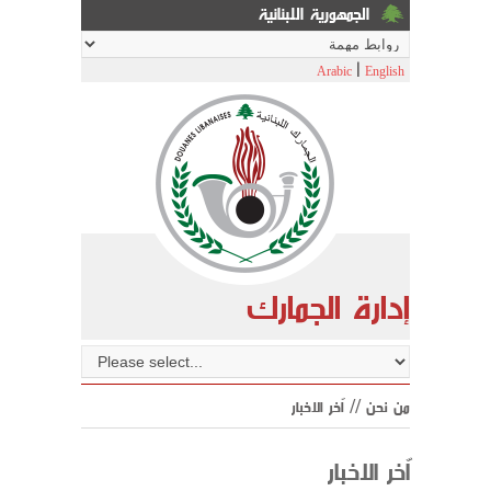
الجمهورية اللبنانية
|
Arabic
English
إدارة الجمارك
من نحن // اّخر الاخبار
اّخر الاخبار