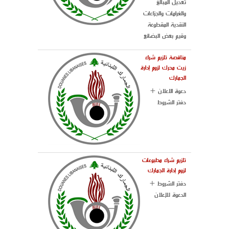
تعديل المبالغ
والغرامات والجزاءات
النقدية المقطوعة
وقيم بعض البضائع
مناقصة تلزيم شراء
زيت محرك لزوم إدارة
الجمارك
دعوة الاعلان +
دفتر الشروط
تلزيم شراء مطبوعات
لزوم إدارة الجمارك
دفتر الشروط +
الدعوة للإعلان