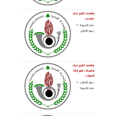
مناقصة لتلزيم شراء
حواسيب
دفتر الشروط +
دعوة الإعلان
مناقصة لتلزيم شراء
مطبوعات لزوم إدارة
الجمارك
دعوة الإعلان +
دفتر الشروط