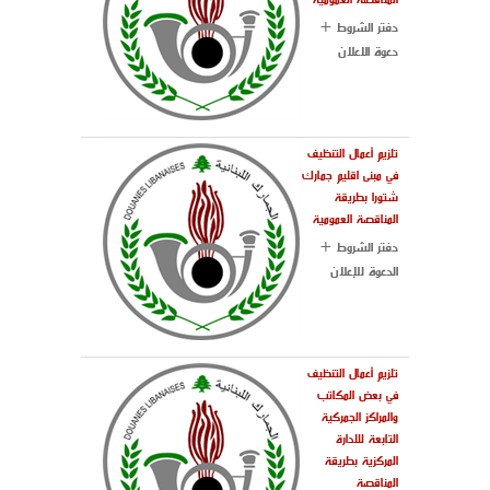
دفتر الشروط +
دعوة الاعلان
تلزيم أعمال التنظيف
في مبنى اقليم جمارك
شتورا بطريقة
المناقصة العمومية
دفتر الشروط +
الدعوة للإعلان
تلزيم أعمال التنظيف
في بعض المكاتب
والمراكز الجمركية
التابعة للادارة
المركزية بطريقة
المناقصة