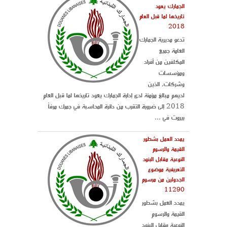
الجمارك يعود
تاريخها لما قبل العام
2018
تدعو مديرية الجمارك
العامة جميع
المكلفين من أفراد
ومؤسسات
وشركات, الذين
لديهم مبالغ مؤمنة لدى إدارة الجمارك يعود تاريخها لما قبل العام
2018 إلى ضرورة التقرب من دائرة المحاسبة في جمرك مرفأ
بيروت في ...
يمدد العمل بشطور
القيمة والرسوم
النوعية مقابل البنود
التعريفية موضوع
الجدولين من مرسوم
11290
يمدد العمل بشطور
القيمة والرسوم
النوعية مقابل البنود