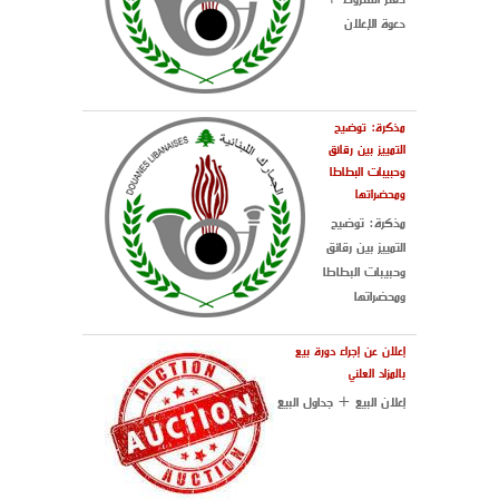
دعوة الإعلان
مذكرة: توضيح
التمييز بين رقائق
وحبيبات البطاطا
ومحضراتها
مذكرة: توضيح
التمييز بين رقائق
وحبيبات البطاطا
ومحضراتها
إعلان عن إجراء دورة بيع
بالمزاد العلني
إعلان البيع + جداول البيع