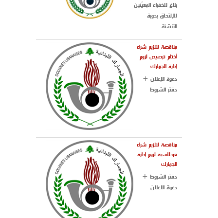
بلاغ للخفراء المعيّنين
للإلتحاق بدورة
التنشئة
مناقصة لتلزيم شراء
أختام ترصيص لزوم
إدارة الجمارك
دعوة الإعلان +
دفتر الشروط
مناقصة لتلزيم شراء
قرطاسية لزوم إدارة
الجمارك
دفتر الشروط +
دعوة الاعلان