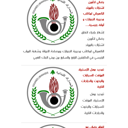
رضائي لتأمين
اشتراك بالمولد
الكهربائي لمكاتب
مديرية الجمارك و
أمانة رئيسية...
إشعار بإجراء اتفاق
رضائي لتأمين
اشتراك بالمولد
الكهربائي لمكاتب مديرية الجمارك ومصلحة الأمانة وشعبة المرآب
الرئيسي في الطابقين الرابع والسابع من مبنى البنك العربي
تمديد مهل الإستيراد
المؤقت للسيارات
واليخوت والدراجات
النارية
تمديد مهل
الإستيراد المؤقت
للسيارات واليخوت
والدراجات النارية
إتفاق رضائي مع