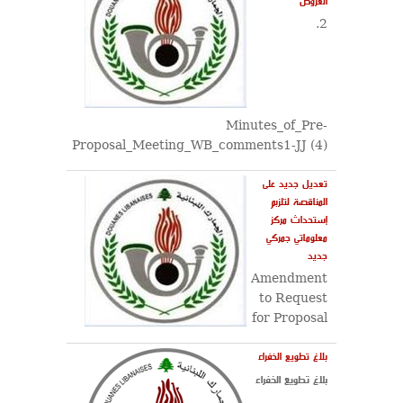
العروض
2.
Minutes_of_Pre-
Proposal_Meeting_WB_comments1-JJ (4)
تعديل جديد على
المناقصة لتلزبم
إستحداث مركز
معلوماتي جمركي
جديد
Amendment
to Request
for Proposal
بلاغ تطويع الخفراء
بلاغ تطويع الخفراء