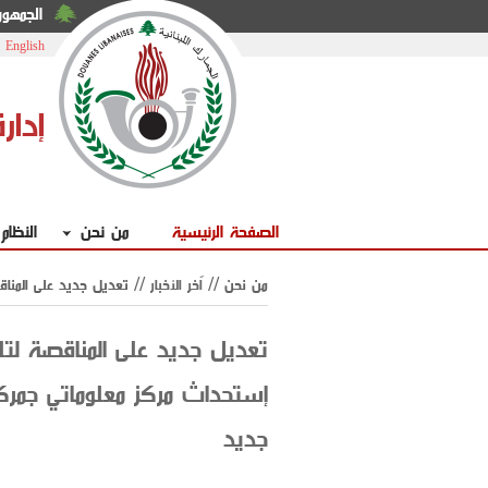
الجمهوري
|
English
إدار
الصفحة الرئيسية
من نحن
النظام
من نحن //
اّخر الأخبار
// تعديل جديد على المناق
تعديل جديد على المناقصة لتلز
إستحداث مركز معلوماتي جمرك
جديد