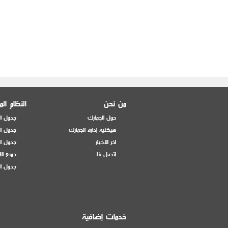
من نحن
النظام ال
حول الجمارك
جدول ال
هيكلية إدارة الجمارك
جدول ال
اخر الاخبار
جدول ال
إتصل بنا
جميع ال
جدول ال
خدمات إضافية