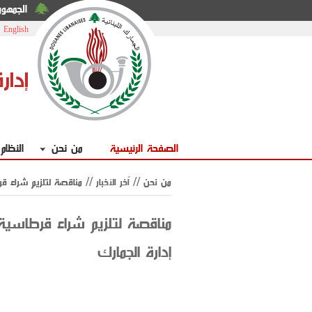
الجمهوري
|
English
إدار
الصفحة الرئيسية
من نحن
النظام
من نحن //
اّخر الأخبار
// مناقصة لتلزيم شراء قرط
مناقصة لتلزيم شراء قرطاسية 
إدارة الجمارك