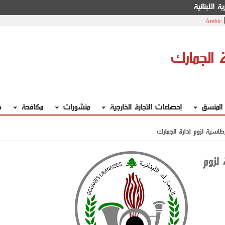
ة اللبنانية
Arabic
ة الجمارك
 المنسق
إحصاءات التجارة الخارجية
منشورات
مكافحة
خ
اسية لزوم إدارة الجمارك
لزوم