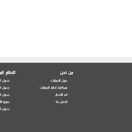
من نحن
النظام ال
حول الجمارك
جدول ال
هيكلية إدارة الجمارك
جدول ال
اخر الاخبار
جدول ال
إتصل بنا
جميع ال
جدول ال