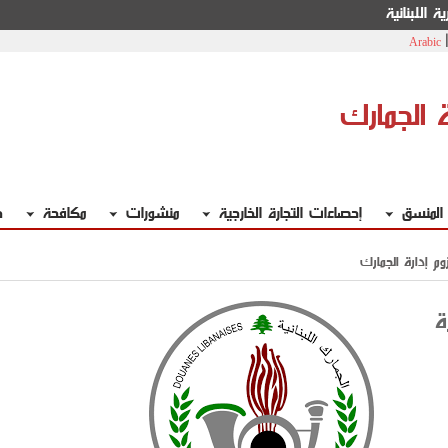
ة اللبنانية
Arabic
ة الجمارك
 المنسق
إحصاءات التجارة الخارجية
منشورات
مكافحة
خ
م إدارة الجمارك
ة