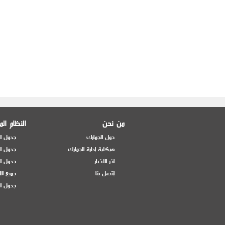
من نحن
النظام ال
حول الجمارك
جدول ال
هيكلية إدارة الجمارك
جدول ال
اخر الاخبار
جدول ال
إتصل بنا
جميع ال
جدول ال