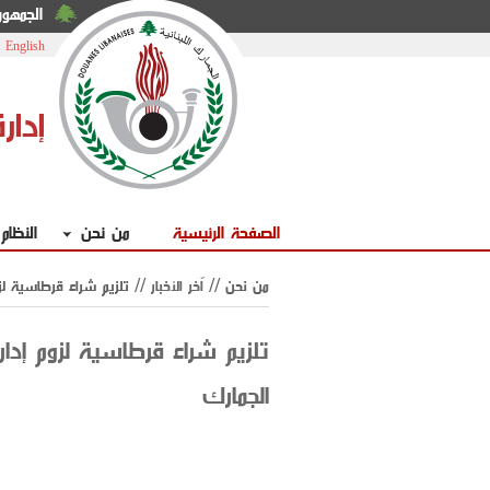
الجمهوري
|
English
إدار
الصفحة الرئيسية
من نحن
النظام
من نحن //
اّخر الأخبار
// تلزيم شراء قرطاسية لزو
تلزيم شراء قرطاسية لزوم إدار
الجمارك