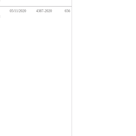
ا
05/11/2020
4387-2020
656
ا