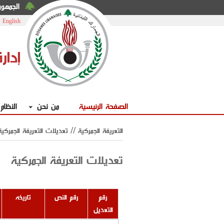
الجمهوري
|
English
إدار
الصفحة الرئيسية
من نحن
النظام
التعريفة الجمركية // تعديلات التعريفة الجمركية
تعديلات التعريفة الجمركية
رقم
رقم النص
تاريخه
التعديل