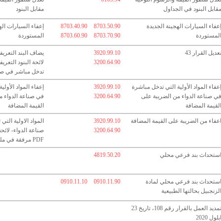
قابل البنود في الجداول
مقابل البنود
عفاء السيارات الهجينة الجديدة
8703.50.90
8703.40.90
إعفاء السيارات اله
لمستوردة
8703.70.90
8703.60.90
المستوردة
عديل القرار 43
3920.99.10
3200.64.90
لائحة البنود التعريف
تدخل مباشر في صنا
عفاء المواد الأولية التي تدخل مباشرة
3920.99.10
إعفاء المواد الأولي
ي صناعة الدواء من الضريبة على
3200.64.90
في صناعة الدواء م
لقيمة المضافة
القيمة المضافة
عفاء من الضريبة على القيمة المضافة
3920.99.10
المواد الاولية الت
3200.64.90
صناعة الدواء- لائح
مرفقة في ملف PDF
ستحداث بند فرعي محلي
4819.50.20
ستحداث بند فرعي محلي لمادة
0910.11.90
0910.11.10
لزنجبيل بحالتها الطبيعية
تمديد العمل بالقرار رقم 108، تاريخ 23
يلول 2020