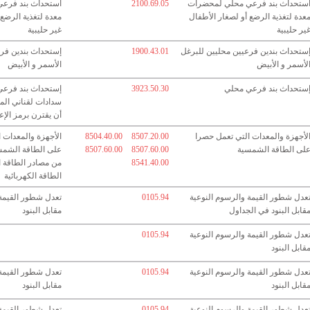
ستحداث بند فرعي محلي لمحضرات
2100.69.05
استحداث بند فرع
عدة لتغذية الرضع أو لصغار الأطفال
معدة لتغذية الرضع 
ير حليبية
غير حليبية
ستحداث بندين فرعيين محليين للبرغل
1900.43.01
إستحداث بندين فرع
لأسمر و الأبيض
الأسمر و الأبيض
ستحداث بند فرعي محلي
3923.50.30
إستحداث بند فرع
سدادات لقناني الم
أن يقترن برمز الإعفا
لأجهزة والمعدات التي تعمل حصرا
8507.20.00
8504.40.00
الأجهزة والمعدات 
لى الطاقة الشمسية
8507.60.00
8507.60.00
على الطاقة الشمس
8541.40.00
من مصادر الطاقة ا
الطاقة الكهربائية
عدل شطور القيمة والرسوم النوعية
0105.94
تعدل شطور القيمة 
قابل البنود في الجداول
مقابل البنود
عدل شطور القيمة والرسوم النوعية
0105.94
قابل البنود
عدل شطور القيمة والرسوم النوعية
0105.94
تعدل شطور القيمة 
قابل البنود
مقابل البنود
عدل شطور القيمة والرسوم النوعية
0105.94
تعدل شطور القيمة 