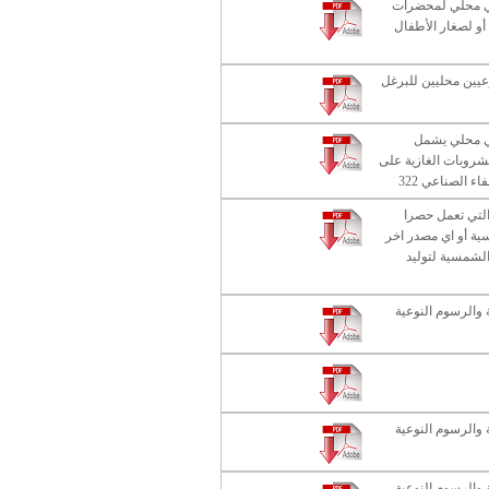
ي محلي لمحضرات
أو لصغار الأطفال
يين محليين للبرغل
ي محلي يشمل
شروبات الغازية على
ء الصناعي 322
التي تعمل حصرا
ية أو اي مصدر اخر
لشمسية لتوليد
والرسوم النوعية
والرسوم النوعية
والرسوم النوعية