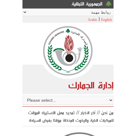
الجمهورية اللبنانية
|
Arabic
English
إدارة الجمارك
من نحن //
اّخر الأخبار
// تمديد مهل الاستيراد المؤقت
للمركبات الآلية واليخوت المدخلة مؤقتا بغرض السياحة