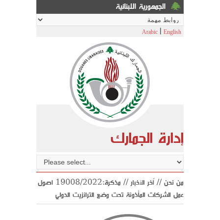
الجمهورية اللبنانية
|
Arabic
English
إدارة الجمارك
من نحن //
اّخر الأخبار
// مذكرة:19008/2022 اصول
عمل الشركات المأذونة تحت وضع الترانزيت الدولي