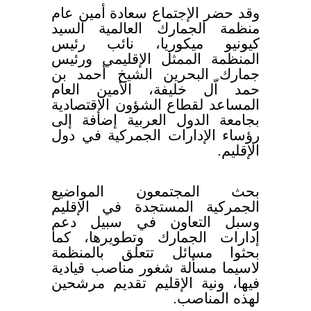
وقد حضر الإجتماع سعادة أمين عام
منظمة الجمارك العالمية السيد
كيونيو ميكوريا، نائب رئيس
المنظمة الممثل الإقليمي ورئيس
جمارك البحرين الشيخ أحمد بن
حمد اّل خليفة، الأمين العام
المساعد لقطاع الشؤون الإقتصادية
بجامعة الدول العربية إضافة إلى
رؤساء الإدارات الجمركية في دول
الإقليم.
بحث المجتمعون المواضيع
الجمركية المستجدة في الإقليم
وسبل التعاون في سبيل دعم
إدارات الجمارك وتطويرها، كما
بحثوا مسائل تتعلق بالمنظمة
لاسيما مسألة شغور مناصب قيادية
فيها، ونية الإقليم تقديم مرشحين
لهذه المناصب.