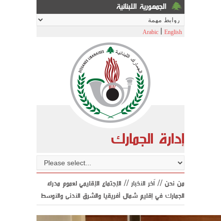
الجمهورية اللبنانية
|
Arabic
English
إدارة الجمارك
من نحن //
اّخر الأخبار
// الإجتماع الإقليمي لعموم مدراء
الجمارك في إقليم شمال أفريقيا والشرق الأدنى والأوسط