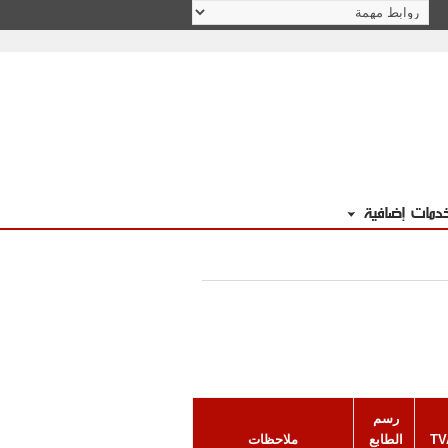
دمات إضافية
رسم 
TV
الطابع 
ملاحظات