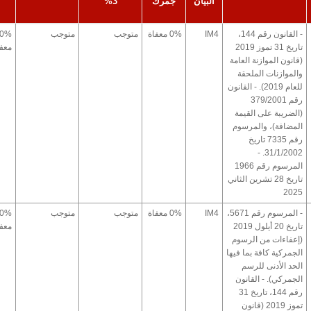
البيان
جمرك
3%
- القانون رقم 144،
IM4
0% معفاة
متوجب
متوجب
0%
تاريخ 31 تموز 2019
معفا
(قانون الموازنة العامة
والموازنات الملحقة
للعام 2019). - القانون
رقم 379/2001
(الضريبة على القيمة
المضافة)، والمرسوم
رقم 7335 تاريخ
31/1/2002. -
المرسوم رقم 1966
تاريخ 28 تشرين الثاني
2025
- المرسوم رقم 5671،
IM4
0% معفاة
متوجب
متوجب
0%
تاريخ 20 أيلول 2019
معفا
(إعفاءات من الرسوم
الجمركية كافة بما فيها
الحد الأدنى للرسم
الجمركي). - القانون
رقم 144، تاريخ 31
تموز 2019 (قانون