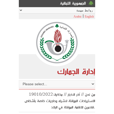
الجمهورية اللبنانية
|
Arabic
English
إدارة الجمارك
من نحن //
اّخر الأخبار
// مذكرة:19010/2022
الاستيرادات المؤقتة لأشياء وحاجيات خاصة بأشخاص
قادمين للاقامة المؤقتة في البلاد.