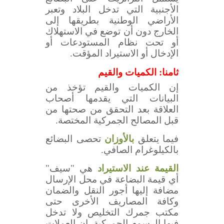
الأجنبية التي تدخل البلاد وتعبر
الأراضي الوطنية بطريقها إلى
الخارج دون أن توضع في الاستهلاك
أو تحت نظام المستودعات أو
الإدخال أو الاستيراد المؤقت.
ثامنا: الكميات والقيم
إن الكميات والقيم تؤخذ من
البيانات التي يقدمها أصحاب
العلاقة بعد التحقق من صحتها من
قبل المصالح الجمركية المختصة.
فيما يتعلق
بالأوزان
تحصى البضائع
بالكيلوغرام الصافي.
القيمة عند الاستيراد
هي "سيف"
أي قيمة البضاعة في محل الإرسال
مضافة إليها أجور النقل والضمان
وكافة المصاريف الأخرى حتى
مكتب جمرك التخليص ولا تدخل
فيها الرسوم الجمركية. إن العملات