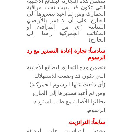
تتضمن هذه التجارة البضائع الأجنبية
التي تكون قد بقيت تحت مراقبة
الجمارك ومن ثم أعيد تصديرها إلى
الخارج على أن لا تمر بالأراضي
اللبنانية (أي من المرافئ أو
المكاتب الجمركية رأسا إلى
الخارج).
سادساً: تجارة إعادة التصدير مع رد
الرسوم
تتضمن هذه التجارة البضائع الأجنبية
التي تكون قد وضعت للاستهلاك
(أي دفعت عنها الرسوم الجمركية)
ومن ثم أعيد تصديرها إلى الخارج
بحالتها الأصلية مع طلب استرداد
الرسوم.
سابعاً: الترانزيت
يشتمل الترانزيت على البضائع