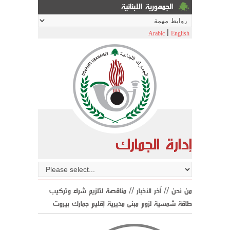
الجمهورية اللبنانية
|
Arabic
English
إدارة الجمارك
من نحن //
اّخر الأخبار
// مناقصة لتلزيم شراء وتركيب
طاقة شمسية لزوم مبنى مديرية إقليم جمارك بيروت