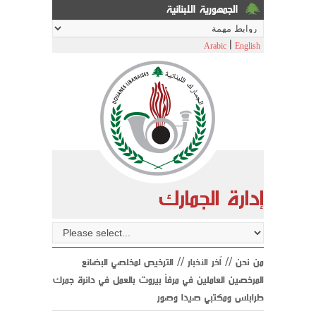
الجمهورية اللبنانية
|
Arabic
English
إدارة الجمارك
من نحن //
اّخر الأخبار
// الترخيص لمخلصي البضائع
المرخصين العاملين في مرفأ بيروت بالعمل في دائرة جمرك
طرابلس ومكتبي صيدا وصور