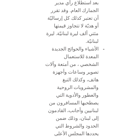
بعد استطلاع رأي مدير
الجمارك العام. وقد تقرر
أن تعتبر كذلك كل إرساليّة
أو هديّة لا تتجاوز قيمتها
مئتي ألف ليرة لبنانيّة. ليرة
لبنانيّة.
-
الأشياء والحوائج الجديدة
المعدة للاستعمال
الشخصي ، من أمتعة وآلات
تصوير وساعات وأجهزة
هاتف، وكذلك التبغ
والمشروبات الروحية
والعطور والأدوية التي
يصطحبها المسافرون من
لبنانيين وأجانب، القادمون
إلى لبنان، وذلك ضمن
الحدود والشروط التي
يحددها المجلس الأعلى