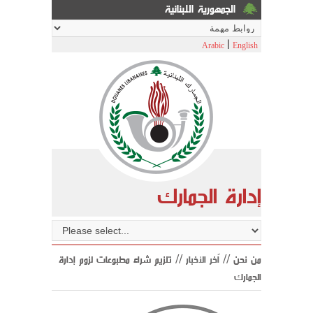
الجمهورية اللبنانية
|
Arabic
English
إدارة الجمارك
من نحن //
اّخر الأخبار
// تلزيم شراء مطبوعات لزوم إدارة
الجمارك