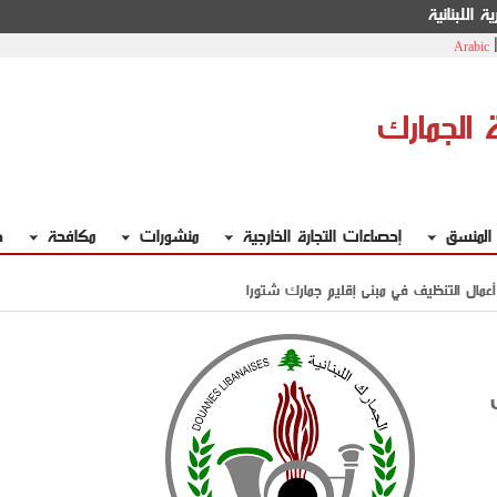
ة اللبنانية
Arabic
ة الجمارك
 المنسق
إحصاءات التجارة الخارجية
منشورات
مكافحة
خ
أعمال التنظيف في مبنى إقليم جمارك شتورا