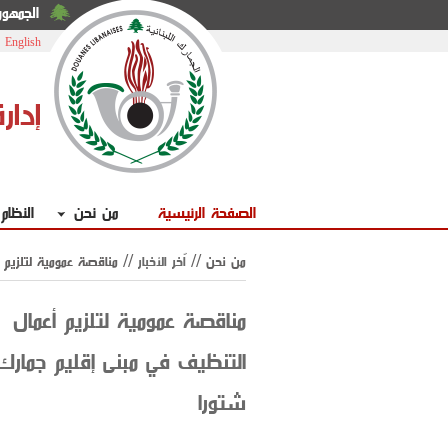
الجمهوري
|
English
إدار
الصفحة الرئيسية
من نحن
النظام
من نحن //
اّخر الأخبار
// مناقصة عمومية لتلزيم 
مناقصة عمومية لتلزيم أعمال
التنظيف في مبنى إقليم جمارك
شتورا