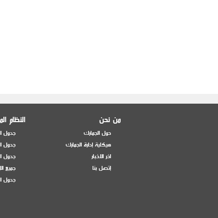
من نحن
النظام ال
حول الجمارك
جدول ال
هيكلية إدارة الجمارك
جدول ال
اخر الاخبار
جدول ال
إتصل بنا
جميع ال
جدول ال