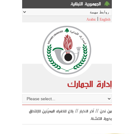
الجمهورية اللبنانية
|
Arabic
English
إدارة الجمارك
من نحن //
اّخر الأخبار
// بلاغ للخفراء المعيّنين للإلتحاق
بدورة التنشئة