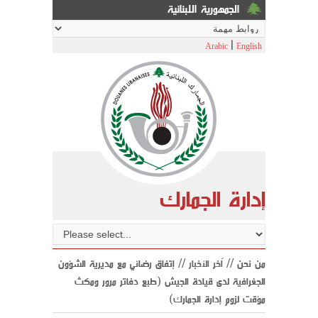
الجمهورية اللبنانية
|
Arabic
English
إدارة الجمارك
من نحن //
اّخر الأخبار
// إتفاق رضائي مع مديرية الشؤون
الجغرافية لدى قيادة الجيش (طبع دفاتر مرور ومكث
مؤقت لزوم إدارة الجمارك)