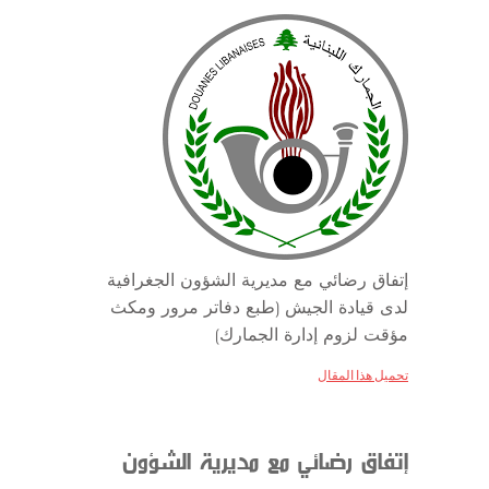
إتفاق رضائي مع مديرية الشؤون الجغرافية
لدى قيادة الجيش (طبع دفاتر مرور ومكث
مؤقت لزوم إدارة الجمارك)
تحميل هذا المقال
إتفاق رضائي مع مديرية الشؤون