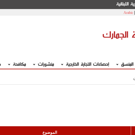
ة اللبنانية
Arabic
ة الجمارك
 المنسق
إحصاءات التجارة الخارجية
منشورات
مكافحة
خ
الموضوع