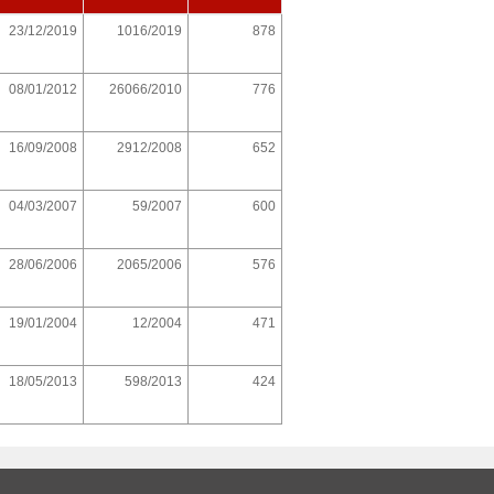
23/12/2019
1016/2019
878
08/01/2012
26066/2010
776
16/09/2008
2912/2008
652
04/03/2007
59/2007
600
28/06/2006
2065/2006
576
19/01/2004
12/2004
471
18/05/2013
598/2013
424