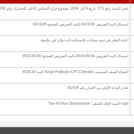
يلغى التبنيد رقم 571، تاريخ 9 أيار 2006، موضوع قرار المجلس الأعلى للجمارك رقم 84/2006
استبدال البند التعريفي 8419.90 بالبند التعريفي الصحيح 8419.89
اعادة النظر في تبنيد سدادات بلاستيكية ذات دوائر غير مكتملة
استبدال البند التعريفي 8543.89.90 بالبند التعريفي الصحيح 8543.90.90
أخضاع الصنف المسمى Surge Protector-CPT-Cirprotec للبند 8535.40
تعدل المادة الأولى من القرار رقم 4/2004
الغاء التبنيد العائد للصنف" Sur-Fit Plus Stomahesive"