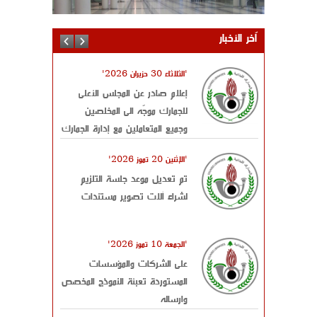
اّخر الأخبار
'الثلاثاء 30 حزيران 2026'
إعلام صادر عن المجلس الأعلى
للجمارك موجّه الى المخلصين
وجميع المتعاملين مع إدارة الجمارك
'الإثنين 20 تموز 2026'
تم تعديل موعد جلسة التلزيم
لشراء آلات تصوير مستندات
'الجمعة 10 تموز 2026'
على الشركات والمؤسسات
المستوردة تعبئة النموذج المخصص
وارساله