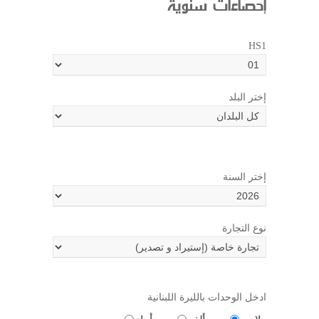
إحصاءات سنوية
HS1
إختر البلد
إختر السنة
نوع التجارة
ادخل الوحدات بالليرة اللبنانية