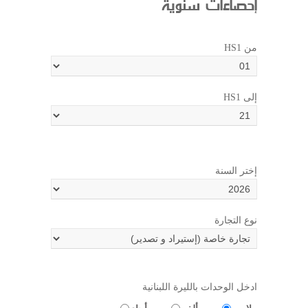
إحصاءات سنوية
HS1 من
HS1 إلى
إختر السنة
نوع التجارة
ادخل الوحدات بالليرة اللبنانية