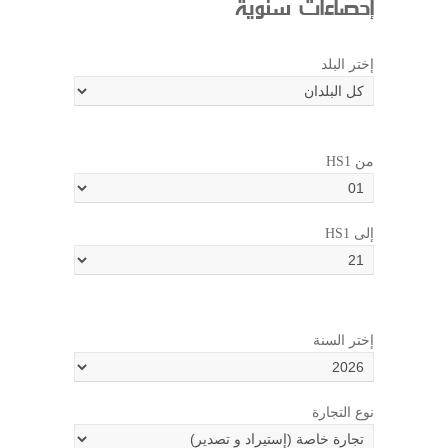
إحصاءات سنوية
إختر البلد
HS1 من
HS1 إلى
إختر السنة
نوع التجارة