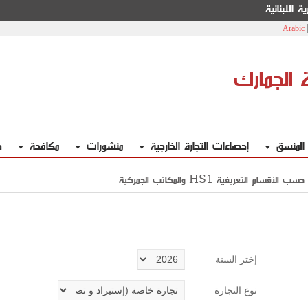
ة اللبنانية
Arabic
ة الجمارك
 المنسق
إحصاءات التجارة الخارجية
منشورات
مكافحة
خ
حسب الأقسام التعريفية
إختر السنة
نوع التجارة