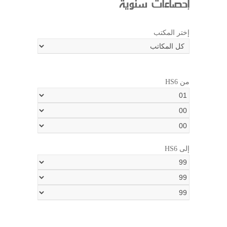
إحصاءات سنوية
إختر المكتب
HS6 من
HS6 إلى