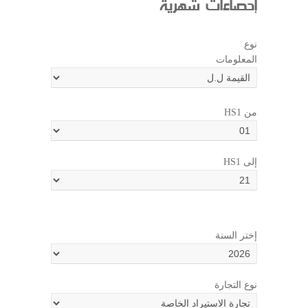
إحصاءات شهرية
نوع
المعلومات
HS1 من
HS1 إلى
إختر السنة
نوع التجارة