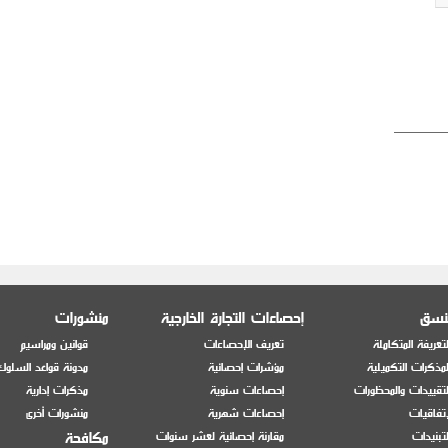
منسق
إحصاءات التجارة الخارجية
منشورات
تعريفة المتكاملة
تعريف الإحصاءات
قوانين ومراسيم
مذكرات التكميلية
مؤشرات إحصائية
مدونة قواعد السلوك
تقييدات والمحظورات
إحصاءات سنوية
مذكرات إدارية
إتفاقيات
إحصاءات شهرية
منشورات أخرى
مكافحة
تبنيدات
مقارنة إحصائية لعشر سنوات