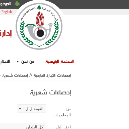
الجمهوري
|
English
إدار
الصفحة الرئيسية
من نحن
النظام
إحصاءات التجارة الخارجية //
إحصاءات شهرية
- 
إحصاءات شهرية
نوع
المعلومات
إختر البلد