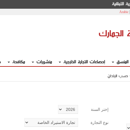
ة اللبنانية
Arabic
ة الجمارك
 المنسق
إحصاءات التجارة الخارجية
منشورات
مكافحة
خ
حسب البلدان
إختر السنة
نوع التجارة