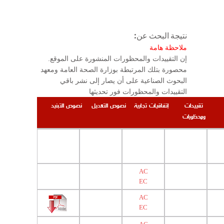
نتيجة البحث عن:
ملاحظة هامة
.إن التقييدات والمحظورات المنشورة على الموقع
محصورة بتلك المرتبطة بوزارة الصحة العامة ومعهد
البحوث الصناعية على أن يصار إلى نشر باقي
التقييدات والمحظورات فور تحديثها
تقييدات
إتفاقيات تجارية
نصوص التعديل
نصوص التبنيد
ومحظورات
AC
EC
AC
EC