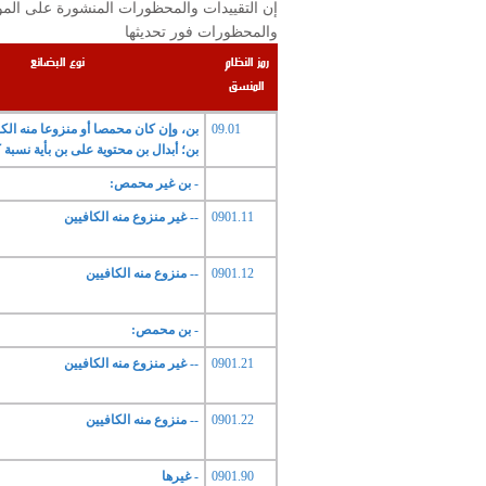
والمحظورات فور تحديثها
رمز النظام
نوع البضائع
المنسق
09.01
بن، وإن كان محمصا أو منزوعا منه الك
بن؛ أبدال بن محتوية على بن بأية نسبة 
- بن غير محمص:
0901.11
-- غير منزوع منه الكافيين
0901.12
-- منزوع منه الكافيين
- بن محمص:
0901.21
-- غير منزوع منه الكافيين
0901.22
-- منزوع منه الكافيين
0901.90
- غيرها