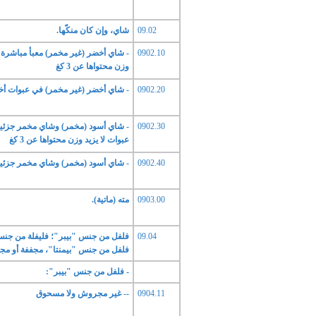
09.02
شاي، وإن كان منكّها.
0902.10
- شاي أخضر (غير مخمر) معبأ مباشرة ف
وزن محتواها عن 3 كغ
0902.20
- شاي أخضر (غير مخمر) في عبوات أخ
0902.30
- شاي أسود (مخمر) وشاي مخمر جزئيا
عبوات لا يزيد وزن محتواها عن 3 كغ
0902.40
- شاي أسود (مخمر) وشاي مخمر جزئيا
0903.00
مته (ماتية).
09.04
فلفل من جنس "بيبر"؛ فليفلة من جنس
فلفل من جنس "بيمنتا"، مجففة أو مج
- فلفل من جنس "بيبر":
0904.11
-- غير مجروش ولا مسحوق