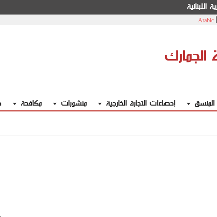
ة اللبنانية
Arabic
ة الجمارك
 المنسق
إحصاءات التجارة الخارجية
منشورات
مكافحة
خ