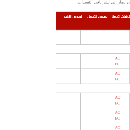
.إن التقييدات والمحظورات المنشورة على الموقع محصورة بتلك المرتبطة بوزارة الصحة العامة ومعهد البحوث الصناعية على أن يصار إلى نشر باقي التقييدات
فاقيات تجارية
نصوص التعديل
نصوص التبنيد
AC
EC
AC
EC
AC
EC
AC
EC
AC