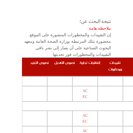
نتيجة البحث عن:
ملاحظة هامة
.إن التقييدات والمحظورات المنشورة على الموقع
محصورة بتلك المرتبطة بوزارة الصحة العامة ومعهد
البحوث الصناعية على أن يصار إلى نشر باقي
التقييدات والمحظورات فور تحديثها
تقييدات
إتفاقيات تجارية
نصوص التعديل
نصوص التبنيد
ومحظورات
AC
EC
AC
EC
AC