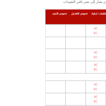
.إن التقييدات والمحظورات المنشورة على الموقع محصورة بتلك المرتبطة بوزارة الصحة العامة ومعهد البحوث الصناعية على أن يصار إلى نشر باقي التقييدات
فاقيات تجارية
نصوص التعديل
نصوص التبنيد
AC
EC
AC
EC
AC
EC
AC
EC
AC
EC