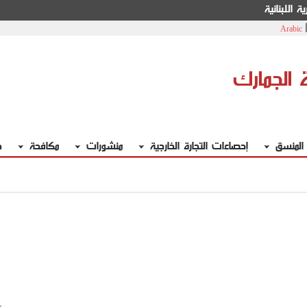
ة اللبنانية
Arabic
ة الجمارك
 المنسق
إحصاءات التجارة الخارجية
منشورات
مكافحة
خ