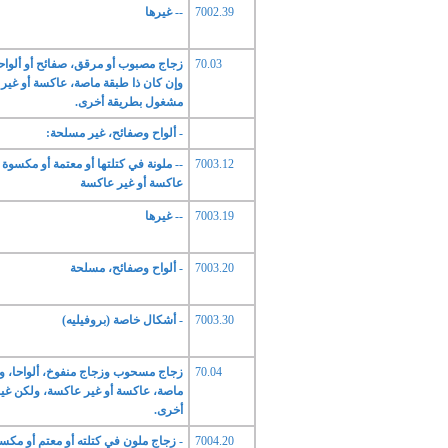
7002.39
-- غيرها
70.03
زجاج مصبوب أو مرقق، صفائح أو ألواحا
وإن كان ذا طبقة ماصة، عاكسة أو غير
مشغول بطريقة أخرى.
- ألواح وصفائح، غير مسلحة:
7003.12
-- ملونة في كتلتها أو معتمة أو مكسوة
عاكسة أو غير عاكسة
7003.19
-- غيرها
7003.20
- ألواح وصفائح، مسلحة
7003.30
- أشكال خاصة (بروفيليه)
70.04
زجاج مسحوب وزجاج منفوخ، ألواحا، وإ
ماصة، عاكسة أو غير عاكسة، ولكن غي
أخرى.
7004.20
- زجاج ملون في كتلته أو معتم أو مكس