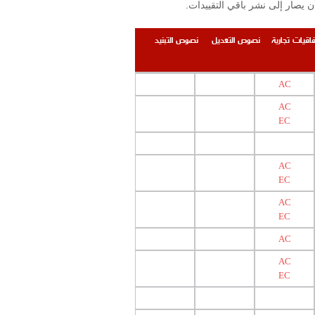
.إن التقييدات والمحظورات المنشورة على الموقع محصورة بتلك المرتبطة بوزارة الصحة العامة ومعهد البحوث الصناعية على أن يصار إلى نشر باقي التقييدات
فاقيات تجارية
نصوص التعديل
نصوص التبنيد
AC
AC
EC
AC
EC
AC
EC
AC
AC
EC