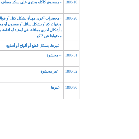
1806.10
- مسحوق كاكاو يحتوي على سكر مضاف أو 
1806.20
- محضرات أخرى مهيأة بشكل كتل أو قوالب
وزنها 2 كغ أو بشكل سائل أو معجون أو
بأشكال أخرى مماثلة، في أوعية أو أغلفة 
محتواها عن 2 كغ
- غيرها، بشكل قطع أو ألواح أو أصابع:
1806.31
-- محشوة
1806.32
-- غير محشوة
1806.90
- غيرها