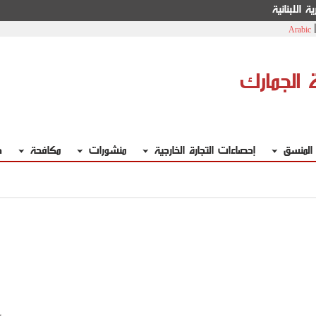
ة اللبنانية
Arabic
ة الجمارك
 المنسق
إحصاءات التجارة الخارجية
منشورات
مكافحة
خ