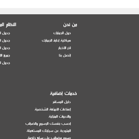
من نحن
النظام ال
حول الجمارك
جدول ال
هيكلية إدارة الجمارك
جدول ال
اخر الاخبار
جدول ال
إتصل بنا
جميع ال
جدول ال
خدمات إضافية
دليل المسافر
إعفاءات الأمتعة الشخصية
والأدوات المنزلية
إحسب بنفسك الرسوم والضرائب
المتوجبة عن سيارتك المستعملة
رسوم وضرائب على سلع خاصة