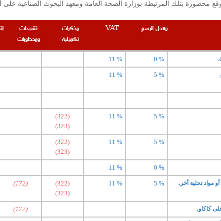
معدل الرسم
VAT
مذكرات
تقييدات
إت
تكميلية
ومحظورات
.
0 %
11 %
11 %
5 %
(322)
11 %
5 %
(323)
(322)
11 %
5 %
(323)
11 %
0 %
مواد تحلية أخر.
5 %
11 %
(322)
(172)
(323)
ى كاكاو.
(172)