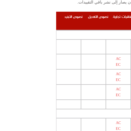
.إن التقييدات والمحظورات المنشورة على الموقع محصورة بتلك المرتبطة بوزارة الصحة العامة ومعهد البحوث الصناعية على أن يصار إلى نشر باقي التقييدات
فاقيات تجارية
نصوص التعديل
نصوص التبنيد
AC
EC
AC
EC
AC
EC
AC
EC