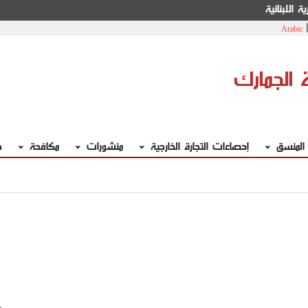
ة اللبنانية
Arabic
ة الجمارك
 المنسق
إحصاءات التجارة الخارجية
منشورات
مكافحة
خ