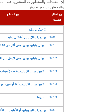
والمحظورات فور تحديثها
رمز النظام
نوع البضائع
المنسق
I-أشكال أولية
39.01
بوليمرات الإيثيلين بأشكال أولية.
3901.10
- بولي إيثيلين بوزن نوعي أقل من 0.94
3901.20
- بولي إيثيلين بوزن نوعي لا يقل عن 0.94
3901.30
- كوبوليمرات الإيثيلين وخلات (أسيتات)
3901.40
- كوبولمرات الاثيلين وألفا-أولفين، بوزن 
3901.90
- غيرها
39.02
بوليمرات البروبيلين أو الأوليفينات الأ