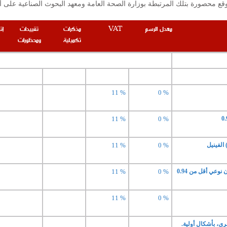
معدل الرسم
VAT
مذكرات
تقييدات
إت
تكميلية
ومحظورات
11 %
0 %
11 %
0 %
 الفينيل
0 %
11 %
نوعي أقل من 0.94
0 %
11 %
11 %
0 %
خرى، بأشكال أولية.