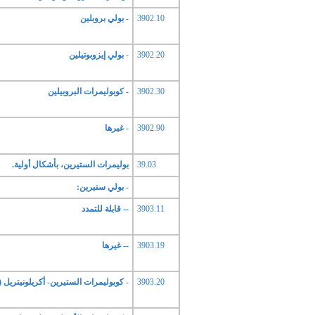
3902.10
- بولي بروبلين
3902.20
- بولي إيزوبوتيلين
3902.30
- كوبوليمرات البروبيلين
3902.90
- غيرها
39.03
بوليمرات الستيرين، بأشكال أولية.
- بولي ستيرين:
3903.11
-- قابلة للتمدد
3903.19
-- غيرها
3903.20
- كوبوليمرات الستيرين- أكريلونيتريل (S.A.N.)