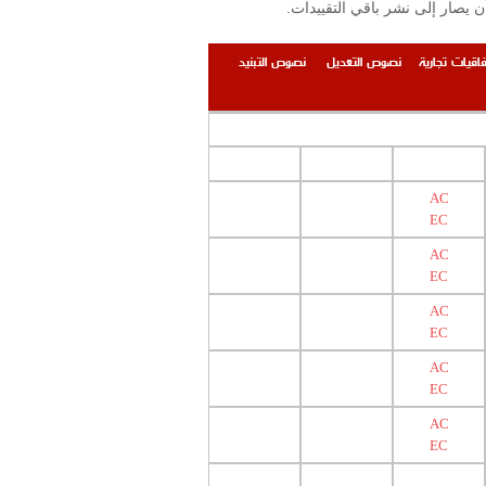
.إن التقييدات والمحظورات المنشورة على الموقع محصورة بتلك المرتبطة بوزارة الصحة العامة ومعهد البحوث الصناعية على أن يصار إلى نشر باقي التقييدات
فاقيات تجارية
نصوص التعديل
نصوص التبنيد
AC
EC
AC
EC
AC
EC
AC
EC
AC
EC