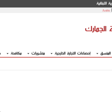
ة اللبنانية
Arabic
ة الجمارك
 المنسق
إحصاءات التجارة الخارجية
منشورات
مكافحة
خ